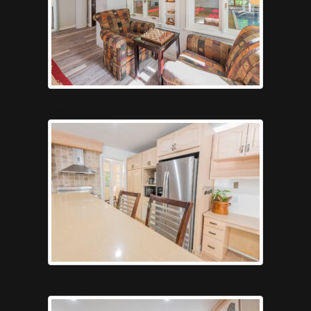
Gameroompool
Kitchen5