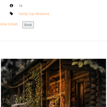
16
Family Day Weekend
View Details
Book