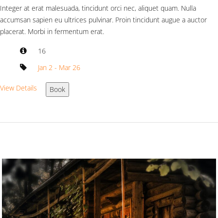
Integer at erat malesuada, tincidunt orci nec, aliquet quam. Nulla
accumsan sapien eu ultrices pulvinar. Proin tincidunt augue a auctor
placerat. Morbi in fermentum erat.
16
Jan 2 - Mar 26
View Details
Book