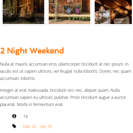
2 Night Weekend
Nulla at mauris accumsan eros ullamcorper tincidunt at nec ipsum. In
iaculis est ut sapien ultrices, vel feugiat nulla lobortis. Donec nec quam
accumsan, lobortis.
Integer at erat malesuada, tincidunt orci nec, aliquet quam. Nulla
accumsan sapien eu ultrices pulvinar. Proin tincidunt augue a auctor
placerat. Morbi in fermentum erat.
16
Mar 26 - Apr 30