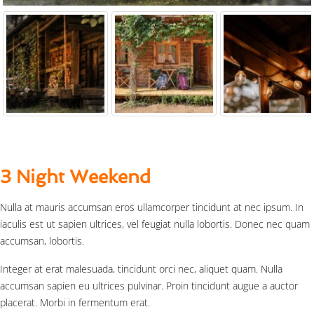
3 Night Weekend
Nulla at mauris accumsan eros ullamcorper tincidunt at nec ipsum. In
iaculis est ut sapien ultrices, vel feugiat nulla lobortis. Donec nec quam
accumsan, lobortis.
Integer at erat malesuada, tincidunt orci nec, aliquet quam. Nulla
accumsan sapien eu ultrices pulvinar. Proin tincidunt augue a auctor
placerat. Morbi in fermentum erat.