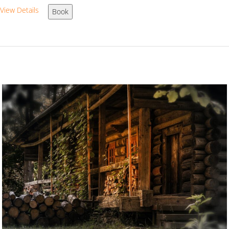
View Details
Book