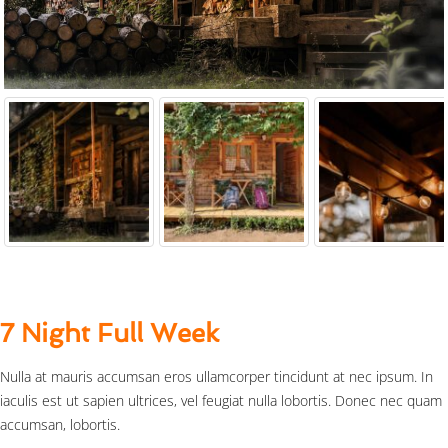
7 Night Full Week
Nulla at mauris accumsan eros ullamcorper tincidunt at nec ipsum. In
iaculis est ut sapien ultrices, vel feugiat nulla lobortis. Donec nec quam
accumsan, lobortis.