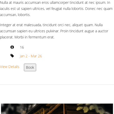
Nulla at mauris accumsan eros ullamcorper tincidunt at nec ipsum. In
iaculis est ut sapien ultrices, vel feugiat nulla lobortis. Donec nec quam
accumsan, lobortis.
Integer at erat malesuada, tincidunt orci nec, aliquet quam. Nulla
accumsan sapien eu ultrices pulvinar. Proin tincidunt augue a auctor
placerat. Morbi in fermentum erat.
16
Jan 2 - Mar 26
View Details
Book