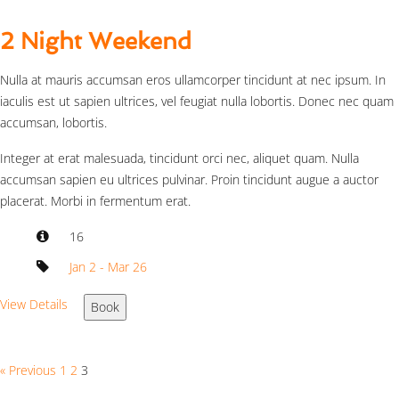
2 Night Weekend
Nulla at mauris accumsan eros ullamcorper tincidunt at nec ipsum. In
iaculis est ut sapien ultrices, vel feugiat nulla lobortis. Donec nec quam
accumsan, lobortis.
Integer at erat malesuada, tincidunt orci nec, aliquet quam. Nulla
accumsan sapien eu ultrices pulvinar. Proin tincidunt augue a auctor
placerat. Morbi in fermentum erat.
16
Jan 2 - Mar 26
View Details
Book
« Previous
1
2
3