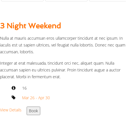
3 Night Weekend
Nulla at mauris accumsan eros ullamcorper tincidunt at nec ipsum. In
iaculis est ut sapien ultrices, vel feugiat nulla lobortis. Donec nec quam
accumsan, lobortis.
Integer at erat malesuada, tincidunt orci nec, aliquet quam. Nulla
accumsan sapien eu ultrices pulvinar. Proin tincidunt augue a auctor
placerat. Morbi in fermentum erat.
16
Mar 26 - Apr 30
View Details
Book